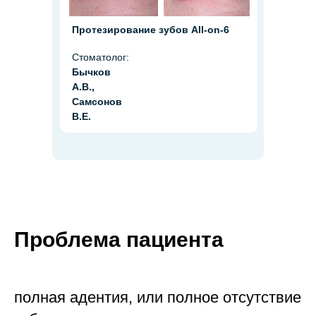
Протезирование зубов All-on-6
Стоматолог:
Бычков
А.В.,
Самсонов
В.Е.
Проблема пациента
полная адентия, или полное отсутствие