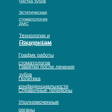
Чистка зубов
Эстетическая
стоматология
ДМС
Технологии и
Пациентам
оборудование
График работы
стоматологов
Памятки после лечения
зубов
Политика
конфиденциальности
Справочные телефоны
Уполномоченные
органы