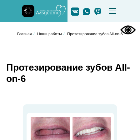
Главная
/
Наши работы
/
Протезирование зубов All-on-6
Протезирование зубов All-
on-6