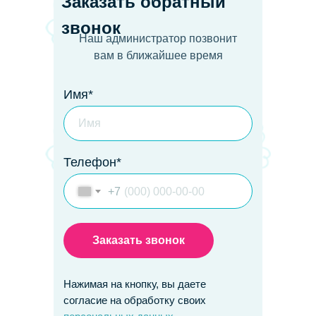
Заказать обратный
звонок
Наш администратор позвонит
вам в ближайшее время
Имя*
Телефон*
+7
Заказать звонок
Нажимая на кнопку, вы даете
согласие на обработку своих