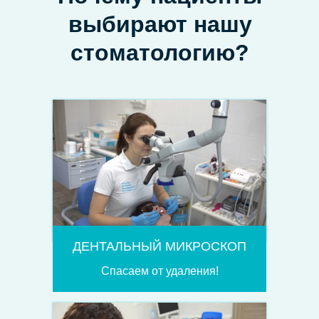
выбирают нашу
стоматологию?
ДЕНТАЛЬНЫЙ МИКРОСКОП
Спасаем от удаления!