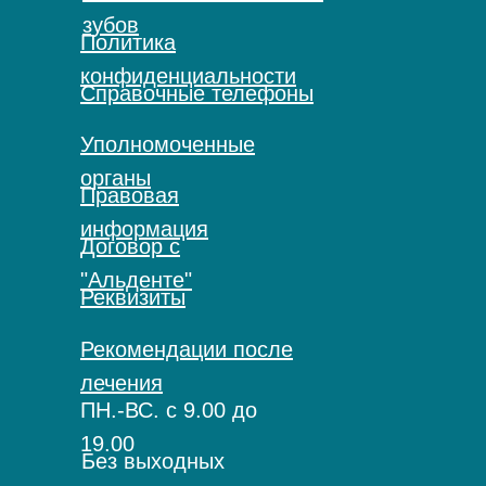
зубов
Политика
конфиденциальности
Справочные телефоны
Уполномоченные
органы
Правовая
информация
Договор с
"Альденте"
Реквизиты
Рекомендации после
лечения
ПН.-ВС. с 9.00 до
19.00
Без выходных