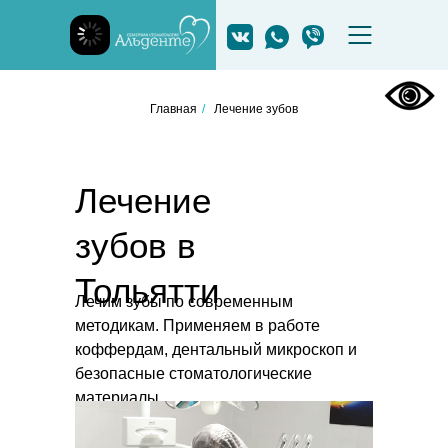
Главная
/
Лечение зубов
Лечение
зубов в
Тольятти
Лечим зубы по современным
методикам. Применяем в работе
коффердам, дентальный микроскоп и
безопасные стоматологические
материалы