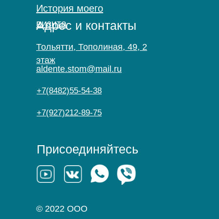
История моего
визита
Адрес и контакты
Тольятти, Тополиная, 49, 2
этаж
aldente.stom@mail.ru
+7(8482)55-54-38
+7(927)212-89-75
Присоединяйтесь
© 2022 ООО