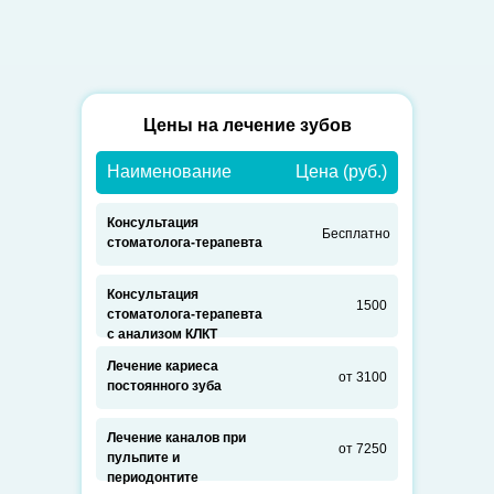
Цены на лечение зубов
Наименование
Цена (руб.)
услуги
Консультация
Бесплатно
стоматолога-терапевта
Консультация
1500
стоматолога-терапевта
с анализом КЛКТ
Лечение кариеса
от 3100
постоянного зуба
Лечение каналов при
от 7250
пульпите и
периодонтите