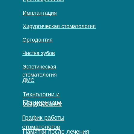
Имплантация
Хирургическая стоматология
Ортодонтия
Чистка зубов
Эстетическая
стоматология
ДМС
Технологии и
Пациентам
оборудование
График работы
стоматологов
Памятки после лечения