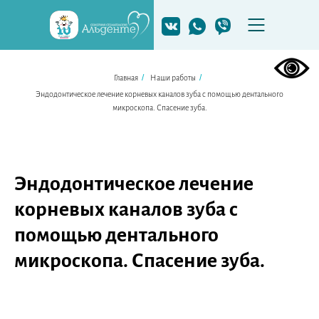
/
/
Главная
Наши работы
Эндодонтическое лечение корневых каналов зуба с помощью дентального
микроскопа. Спасение зуба.
Эндодонтическое лечение
корневых каналов зуба с
помощью дентального
микроскопа. Спасение зуба.