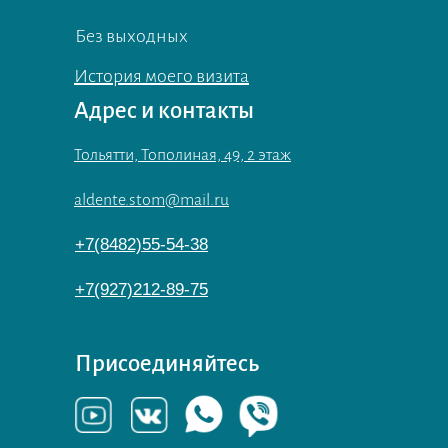
Без выходных
История моего визита
Адрес и контакты
Тольятти, Тополиная, 49, 2 этаж
aldente.stom@mail.ru
+7(8482)55-54-38
+7(927)212-89-75
Присоединяйтесь