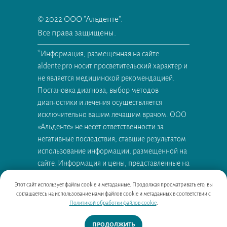
© 2022 ООО "Альденте".
Все права защищены.
*Информация, размещенная на сайте
aldente.pro носит просветительский характер и
не является медицинской рекомендацией.
Постановка диагноза, выбор методов
диагностики и лечения осуществляется
исключительно вашим лечащим врачом. ООО
«Альденте» не несёт ответственности за
негативные последствия, ставшие результатом
использование информации, размещенной на
сайте. Информация и цены, представленные на
сайте, не являются публичной офертой.
Сайт
Этот сайт использует файлы cookie и метаданные. Продолжая просматривать его, вы
разработан студией S9E.RU
соглашаетесь на использование нами файлов cookie и метаданных в соответствии с
Политикой обработки файлов cookie
.
ПРОДОЛЖИТЬ