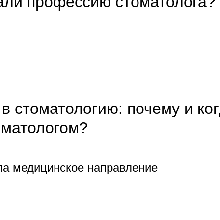
али профессию стоматолога?
 в стоматологию: почему и к
оматологом?
ла медицинское направление