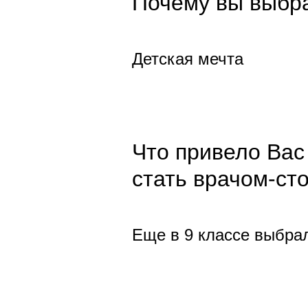
Почему вы выбр
Детская мечта
Что привело Вас
стать врачом-ст
Еще в 9 классе выбра