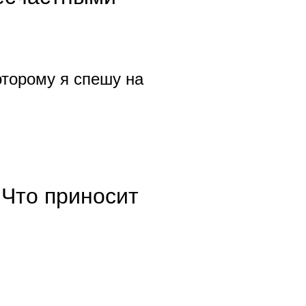
оторому я спешу на
 Что приносит