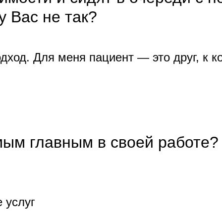
у Вас не так?
дход. Для меня пациент — это друг, к к
мым главным в своей работе?
 услуг