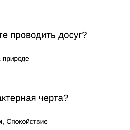
те проводить досуг?
а природе
ктерная черта?
, Спокойствие