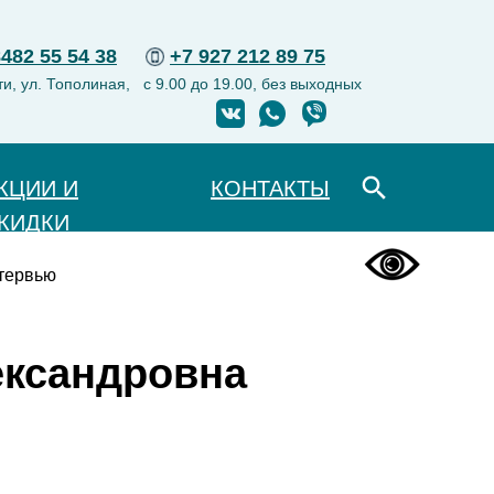
8482 55 54 38
+7 927 212 89 75
ти, ул. Тополиная,
с 9.00 до 19.00, без выходных
КЦИИ И
КОНТАКТЫ
КИДКИ
тервью
ександровна