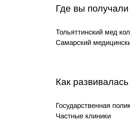
Где вы получали
Тольяттинский мед ко
Самарский медицинск
Как развивалась
Государственная поли
Частные клиники