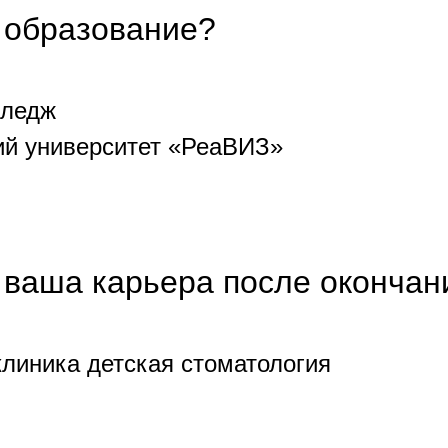
 образование?
лледж
ий университет «РеаВИЗ»
 ваша карьера после окончан
клиника детская стоматология