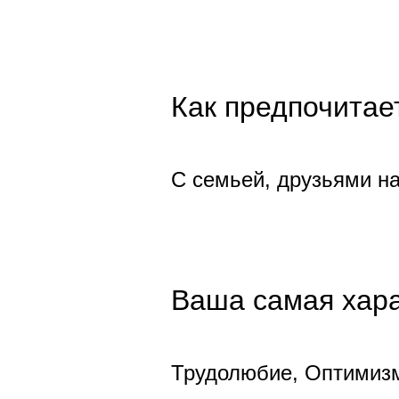
Как предпочитае
С семьей, друзьями н
Ваша самая хара
Трудолюбие, Оптимизм