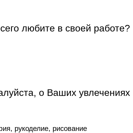
сего любите в своей работе?
алуйста, о Ваших увлечениях 
фия, рукоделие, рисование