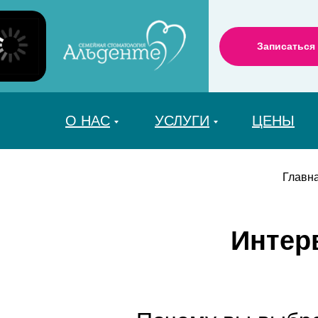
Записаться
О НАС
УСЛУГИ
ЦЕНЫ
Главн
Интер