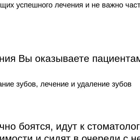
щих успешного лечения и не важно час
ния Вы оказываете пациента
ние зубов, лечение и удаление зубов
но боятся, идут к стоматолог
имости и сидят в очереди с 