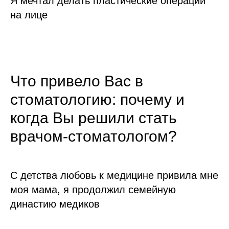
Я мечтал делать пластические операции
на лице
Что привело Вас в
стоматологию: почему и
когда Вы решили стать
врачом-стоматологом?
С детства любовь к медицине привила мне
моя мама, я продолжил семейную
династию медиков