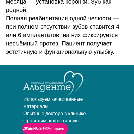
месяца — установка коронки. Зуб как
родной.
Полная реабилитация одной челюсти —
при полном отсутствии зубов ставится 4
или 6 имплантатов, на них фиксируется
несъёмный протез. Пациент получает
эстетичную и функциональную улыбку.
Используем качественные
материалы
Опытные доктора в клинике
Проводим эффективную
диагностику
Записаться на прием