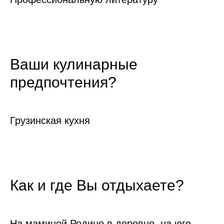
Ваши кулинарные
предпочтения?
Грузинская кухня
Как и где Вы отдыхаете?
На маминой Родине в деревне, на юге