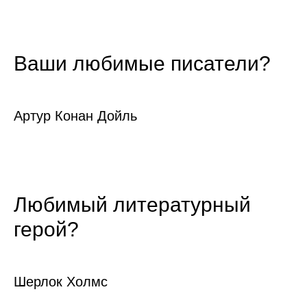
Ваши любимые писатели?
Артур Конан Дойль
Любимый литературный
герой?
Шерлок Холмс