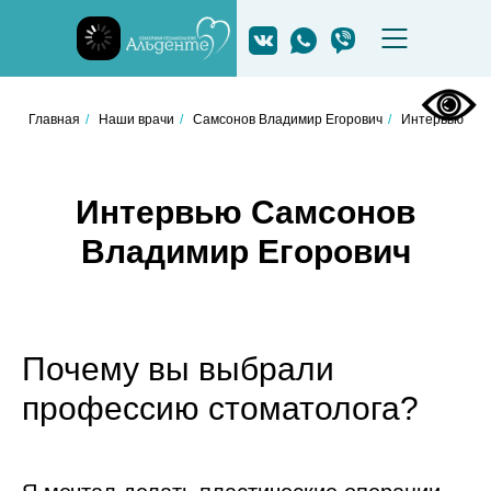
Главная
/
Наши врачи
/
Самсонов Владимир Егорович
/
Интервью
Интервью Самсонов
Владимир Егорович
Почему вы выбрали
профессию стоматолога?