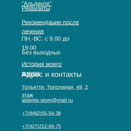
"Альденте"
Реквизиты
Рекомендации после
лечения
ПН.-ВС. с 9.00 до
19.00
Без выходных
История моего
визита
Адрес и контакты
Тольятти, Тополиная, 49, 2
этаж
aldente.stom@mail.ru
+7(8482)55-54-38
+7(927)212-89-75