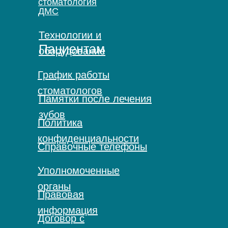
стоматология
ДМС
Технологии и
Пациентам
оборудование
График работы
стоматологов
Памятки после лечения
зубов
Политика
конфиденциальности
Справочные телефоны
Уполномоченные
органы
Правовая
информация
Договор с